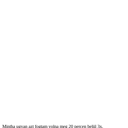
Mintha ugyan azt fogtam volna meg 20 percen belül 3x.