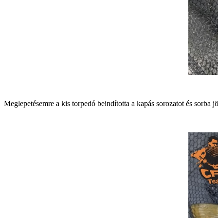
Meglepetésemre a kis torpedó beindította a kapás sorozatot és sorba jö