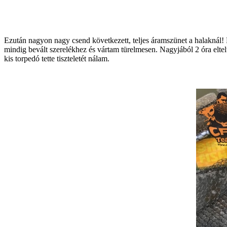
Ezután nagyon nagy csend következett, teljes áramszünet a halaknál! 
mindig bevált szerelékhez és vártam türelmesen. Nagyjából 2 óra eltelt
kis torpedó tette tiszteletét nálam.