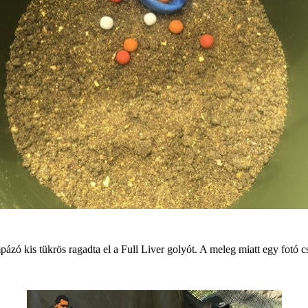
zó kis tükrös ragadta el a Full Liver golyót. A meleg miatt egy fotó cs