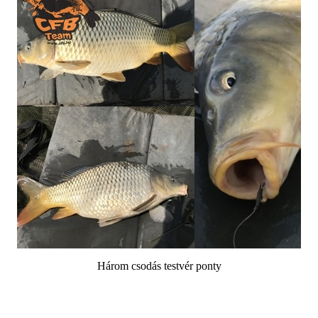
Három csodás testvér ponty