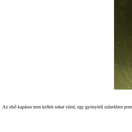
Az első kapásra nem kellett sokat várni, egy gyönyörű színekben pompá